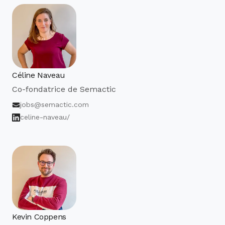
Céline Naveau
Co-fondatrice de Semactic
jobs@semactic.com
celine-naveau/
Kevin Coppens